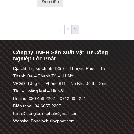
Đọc tiếp
←
1
2
Công ty TNHH Sản Xuất Vật Tư Công
Nghiệp Lộc Phát
Địa chỉ: Trụ sở chính: Đội 9 – Thượng Phúc – Tả
Thanh Oai – Thanh Trì – Hà Nội
VPGD: Tầng 6 – Phòng 611 – N5 Khu đô thị Đồng
Tàu – Hoàng Mai – Hà Nội
Hotline: 090.456.2207 – 0912.898.231
Điện thoại: 04.6655.2207
Email
:
bongloclocphat@gmail.com
Website: Bonglocbuilocphat.com