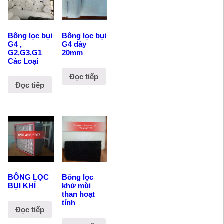
Bông lọc bụi
Bông lọc bụi
G4 ,
G4 dày
G2,G3,G1
20mm
Các Loại
Đọc tiếp
Đọc tiếp
BÔNG LỌC
Bông lọc
BỤI KHÍ
khử mùi
than hoạt
tính
Đọc tiếp